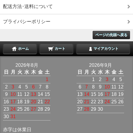
配送方法･送料について
プライバシーポリシー
ページの先頭へ戻る
ホーム
カート
マイアカウント
2026年8月
2026年9月
日
月
火
水
木
金
土
日
月
火
水
木
金
土
1
1
2
3
4
5
2
3
4
5
6
7
8
6
7
8
9
10
11
12
9
10
11
12
13
14
15
13
14
15
16
17
18
19
16
17
18
19
20
21
22
20
21
22
23
24
25
26
23
24
25
26
27
28
29
27
28
29
30
30
31
赤字は休業日