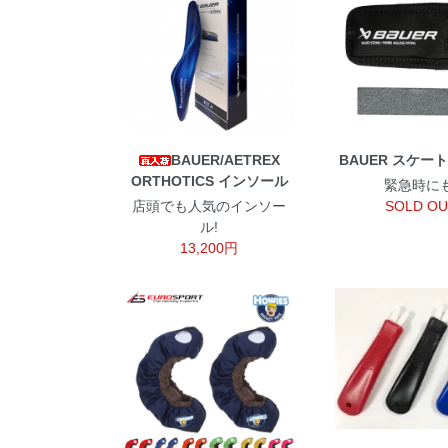
BAUER/AETREX
BAUER スケー
ORTHOTICS インソール
緊急時にも
店頭でも人気のインソー
SOLD O
ル!
13,200円