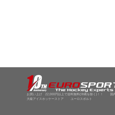
お買い上げ 22,000円以上で送料無料(沖縄を除く)！！ 国
大級アイスホッケーストア ユーロスポルト