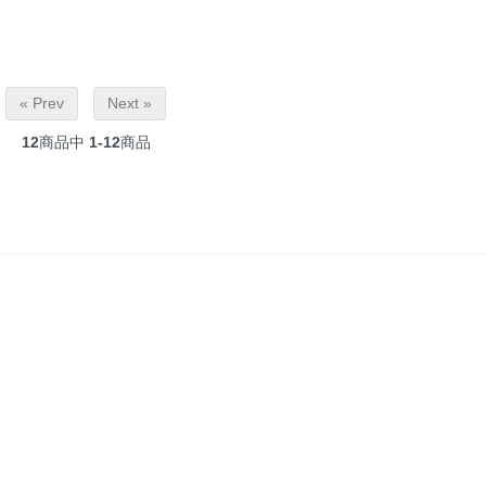
« Prev
Next »
12
商品中
1-12
商品