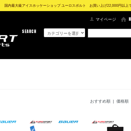
! 国内最大級アイスホッケーショップ ユーロスポルト お買い上げ22,000円以上で送
マイページ
SEARCH
おすすめ順
|
価格順