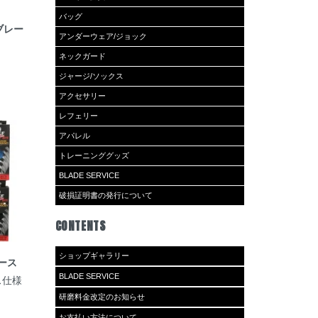
バッグ
ブレー
アンダーウェア/ジョック
ネックガード
ジャージ/ソックス
アクセサリー
レフェリー
アパレル
トレーニンググッズ
BLADE SERVICE
破損証明書の発行について
CONTENTS
ショップギャラリー
レース
BLADE SERVICE
ス仕様
研磨料金改定のお知らせ
お支払い方法について