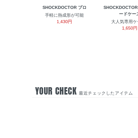
SHOCKDOCTOR プロ
SHOCKDOCTO
ードケー
手軽に熱成形が可能
1,430円
大人気専用ケー
1,650円
YOUR CHECK
最近チェックしたアイテム