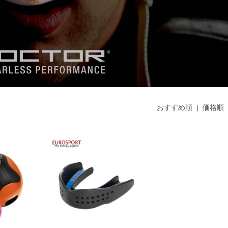
おすすめ順
| 価格順