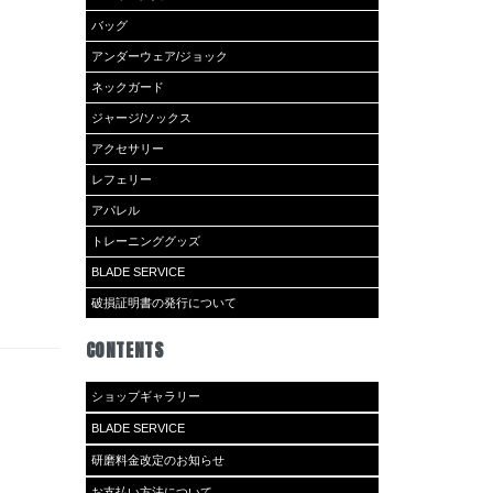
バッグ
アンダーウェア/ジョック
ネックガード
ジャージ/ソックス
アクセサリー
レフェリー
アパレル
トレーニンググッズ
BLADE SERVICE
破損証明書の発行について
CONTENTS
ショップギャラリー
BLADE SERVICE
研磨料金改定のお知らせ
お支払い方法について