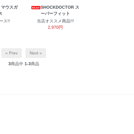
R マウスガ
SHOCKDOCTOR ス
ス
ーパーフィット
ス!!
当店オススメ商品!!!
2,970円
« Prev
Next »
3
商品中
1-3
商品