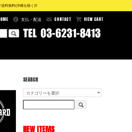
料無料(沖縄を除く)!!
HOME
CONTACT
VIEW CART
支払・配送
SEARCH
NEW ITEMS