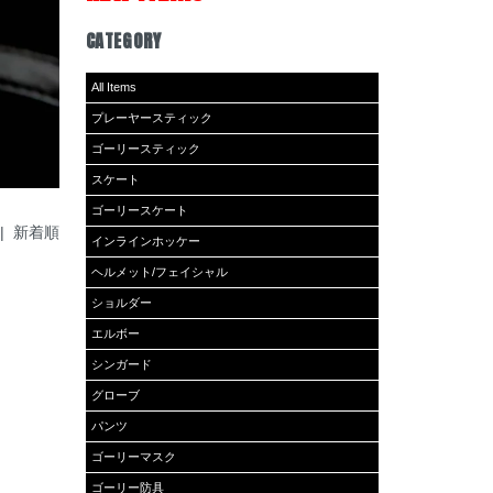
CATEGORY
All Items
プレーヤースティック
ゴーリースティック
スケート
ゴーリースケート
 |
新着順
インラインホッケー
ヘルメット/フェイシャル
ショルダー
エルボー
シンガード
グローブ
パンツ
ゴーリーマスク
ゴーリー防具