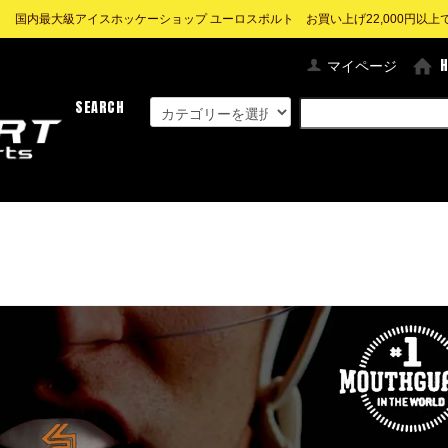
! 国内最大級アイスホッケーショップ ユーロスポルト お買い上げ22,000円以上で送
マイページ
SEARCH