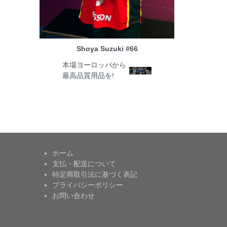
Shoya Suzuki #66
本場ヨーロッパから
最高品質用品を!
ホーム
支払・配送について
特定商取引法に基づく表記
プライバシーポリシー
お問い合わせ