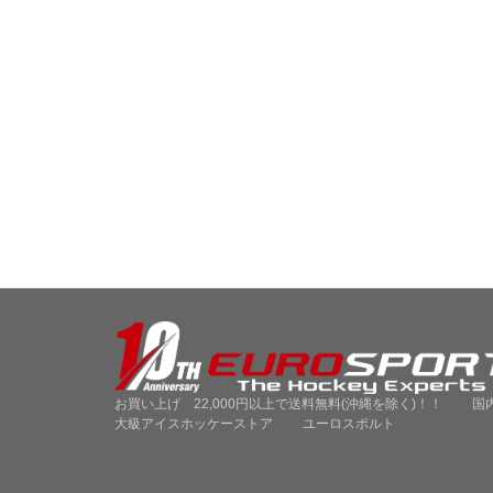
お買い上げ 22,000円以上で送料無料(沖縄を除く)！！ 国
大級アイスホッケーストア ユーロスポルト