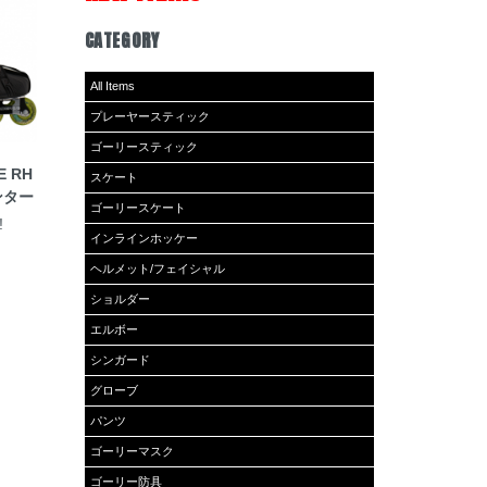
CATEGORY
All Items
プレーヤースティック
ゴーリースティック
E RH
スケート
ンター
ゴーリースケート
!
インラインホッケー
ヘルメット/フェイシャル
ショルダー
エルボー
シンガード
グローブ
パンツ
ゴーリーマスク
ゴーリー防具