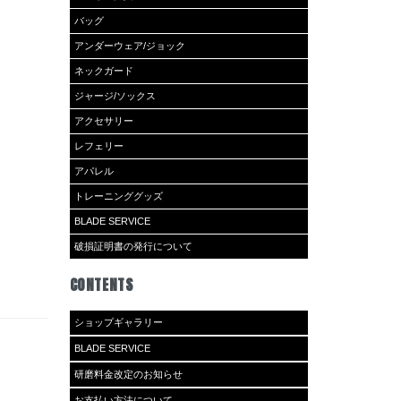
バッグ
アンダーウェア/ジョック
ネックガード
ジャージ/ソックス
アクセサリー
レフェリー
アパレル
トレーニンググッズ
BLADE SERVICE
破損証明書の発行について
CONTENTS
ショップギャラリー
BLADE SERVICE
研磨料金改定のお知らせ
お支払い方法について