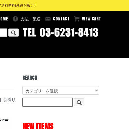
料無料(沖縄を除く)!!
HOME
CONTACT
VIEW CART
支払・配送
SEARCH
 |
新着順
NEW ITEMS