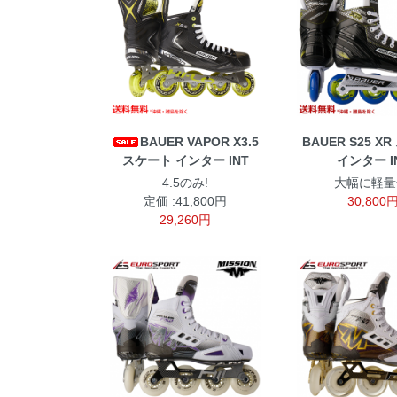
BAUER VAPOR X3.5
BAUER S25 X
スケート インター INT
インター I
4.5のみ!
大幅に軽量
定価 :41,800円
30,800
29,260円