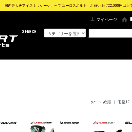
! 国内最大級アイスホッケーショップ ユーロスポルト お買い上げ22,000円以上で送
マイページ
SEARCH
おすすめ順
| 価格順