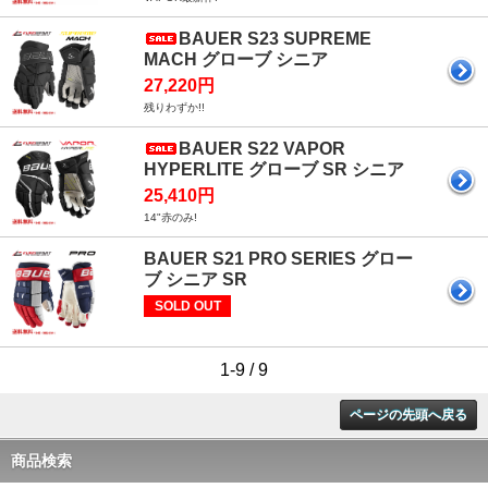
BAUER S23 SUPREME
MACH グローブ シニア
27,220円
残りわずか!!
BAUER S22 VAPOR
HYPERLITE グローブ SR シニア
25,410円
14"赤のみ!
BAUER S21 PRO SERIES グロー
ブ シニア SR
SOLD OUT
1-9 / 9
ページの先頭へ戻る
商品検索