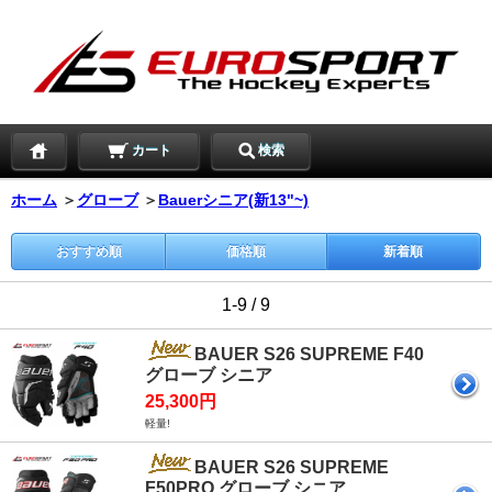
カート
検索
ホーム
＞
グローブ
＞
Bauerシニア(新13"~)
おすすめ順
価格順
新着順
1-9 / 9
BAUER S26 SUPREME F40
グローブ シニア
25,300円
軽量!
BAUER S26 SUPREME
F50PRO グローブ シニア