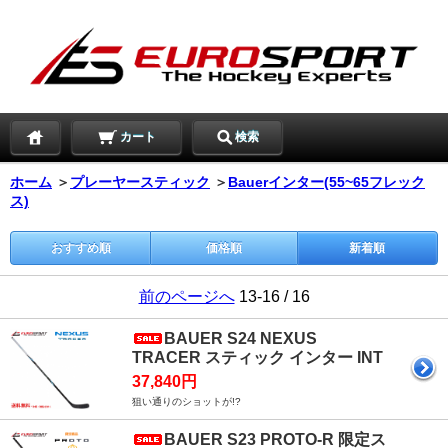
カート
検索
ホーム
＞
プレーヤースティック
＞
Bauerインター(55~65フレック
ス)
おすすめ順
価格順
新着順
前のページへ
13-16 / 16
BAUER S24 NEXUS
TRACER スティック インター INT
37,840円
狙い通りのショットが!?
BAUER S23 PROTO-R 限定ス