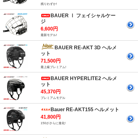
残りわずか!
BAUER Ⅰ フェイシャルケー
ジ
6,600円
最新モデル!
BAUER RE-AKT 3D ヘルメ
ット
71,500円
最上級プレミアム!
BAUER HYPERLITE2 ヘルメ
ット
45,370円
プレミアムモデル
Bauer RE-AKT155 ヘルメット
41,800円
150がさらに進化!