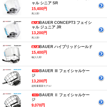
ャル シニア SR
15,400円
再入荷!
BAUER CONCEPT3 フェイシ
ャル ジュニア JR
13,200円
再入荷!
BAUER ハイブリッドシールド
15,400円
極少入荷!
BAUER Ⅲ フェイシャルケー
ジ
13,200円
超軽量最新モデル!
BAUER Ⅱ フェイシャルケー
ジ
9,070円