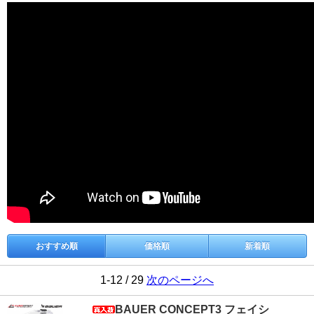
おすすめ順
価格順
新着順
1-12 / 29
次のページへ
BAUER CONCEPT3 フェイシ