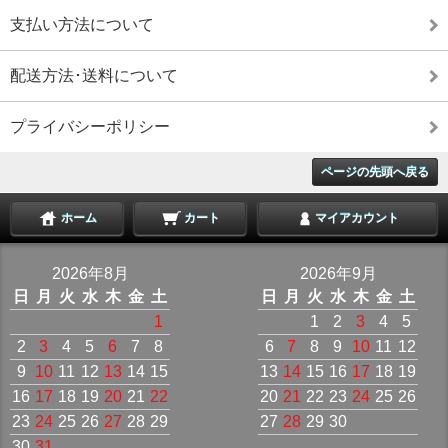
支払い方法について
配送方法･送料について
プライバシーポリシー
ページの先頭へ戻る
ホーム
カート
マイアカウント
2026年8月
2026年9月
日
月
火
水
木
金
土
日
月
火
水
木
金
土
1
1
2
3
4
5
2
3
4
5
6
7
8
6
7
8
9
10
11
12
9
10
11
12
13
14
15
13
14
15
16
17
18
19
16
17
18
19
20
21
22
20
21
22
23
24
25
26
23
24
25
26
27
28
29
27
28
29
30
30
31