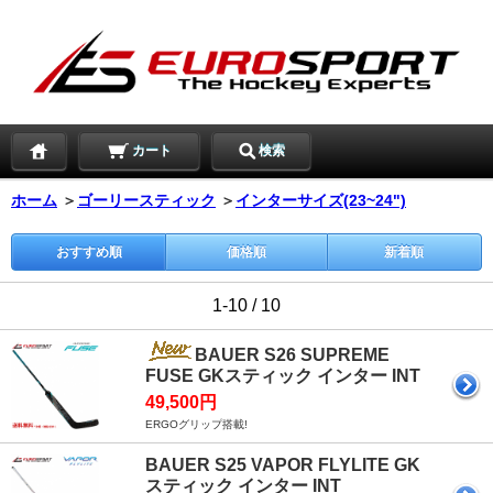
カート
検索
ホーム
＞
ゴーリースティック
＞
インターサイズ(23~24")
おすすめ順
価格順
新着順
1-10 / 10
BAUER S26 SUPREME
FUSE GKスティック インター INT
49,500円
ERGOグリップ搭載!
BAUER S25 VAPOR FLYLITE GK
スティック インター INT