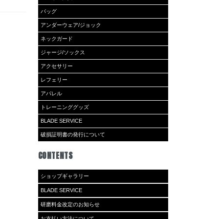
バッグ
アンダーウェア/ジョック
ネックガード
ジャージ/ソックス
アクセサリー
レフェリー
アパレル
トレーニンググッズ
BLADE SERVICE
破損証明書の発行について
CONTENTS
ショップギャラリー
BLADE SERVICE
研磨料金改定のお知らせ
お支払い方法について