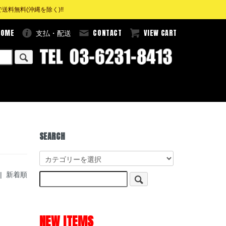
料無料(沖縄を除く)!!
HOME
CONTACT
VIEW CART
支払・配送
SEARCH
|
新着順
NEW ITEMS