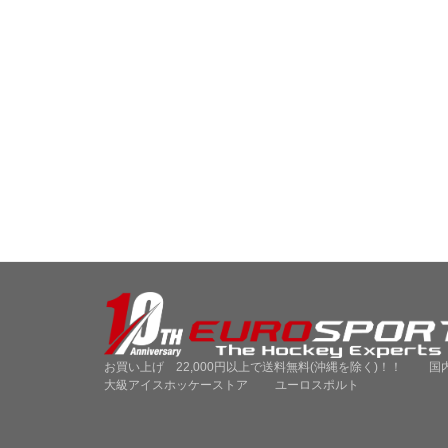
お買い上げ 22,000円以上で送料無料(沖縄を除く)！！ 国
大級アイスホッケーストア ユーロスポルト