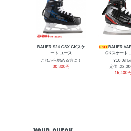
BAUER S24 GSX GKスケ
BAUER VAP
ート ユース
GKスケート 
これから始める方に！
Y10.0のみ
30,800円
定価 :22,0
15,400