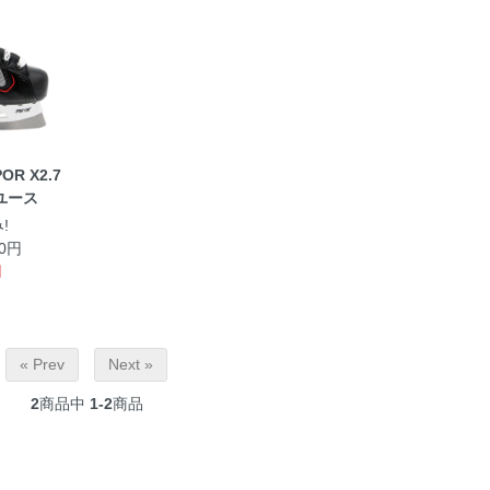
OR X2.7
ユース
!
00円
円
« Prev
Next »
2
商品中
1-2
商品