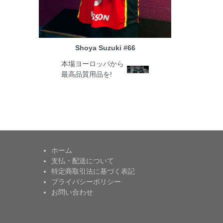
Shoya Suzuki #66
本場ヨーロッパから
最高品質用品を!
ホーム
支払・配送について
特定商取引法に基づく表記
プライバシーポリシー
お問い合わせ