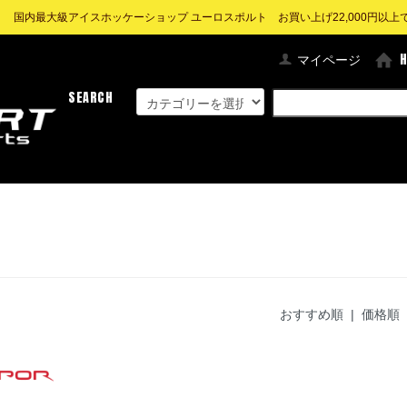
! 国内最大級アイスホッケーショップ ユーロスポルト お買い上げ22,000円以上で送
マイページ
SEARCH
おすすめ順 |
価格順