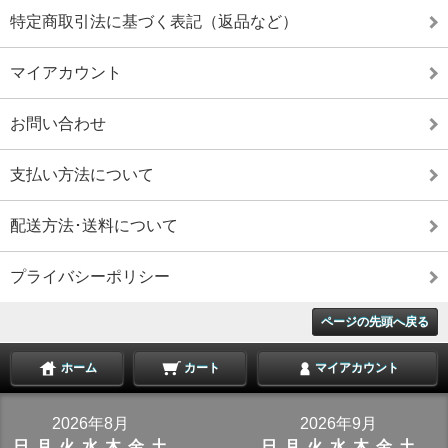
特定商取引法に基づく表記（返品など）
マイアカウント
お問い合わせ
支払い方法について
配送方法･送料について
プライバシーポリシー
ページの先頭へ戻る
ホーム
カート
マイアカウント
2026年8月
2026年9月
日
月
火
水
木
金
土
日
月
火
水
木
金
土