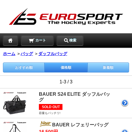
カート
検索
ホーム
＞
バッグ
＞
ダッフルバッグ
おすすめ順
価格順
新着順
1-3 / 3
BAUER S24 ELITE ダッフルバッ
グ
SOLD OUT
容量もバッチリ!
BAUER レフェリーバッグ
16,500円