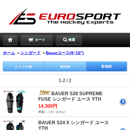
カート
検索
ホーム
＞
シンガード
＞
Bauerユース(8~10")
おすすめ順
価格順
新着順
1-2 / 2
BAUER S26 SUPREME
FUSE シンガード ユース YTH
14,300円
間違いございません!
BAUER S24 X シンガード ユース
YTH