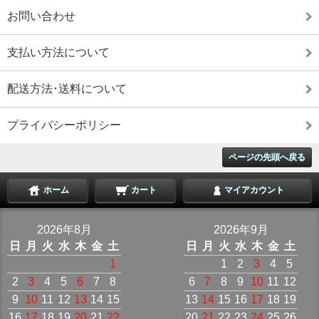
お問い合わせ
支払い方法について
配送方法･送料について
プライバシーポリシー
ページの先頭へ戻る
ホーム
カート
マイアカウント
2026年8月
2026年9月
日
月
火
水
木
金
土
日
月
火
水
木
金
土
1
1
2
3
4
5
2
3
4
5
6
7
8
6
7
8
9
10
11
12
9
10
11
12
13
14
15
13
14
15
16
17
18
19
16
17
18
19
20
21
22
20
21
22
23
24
25
26