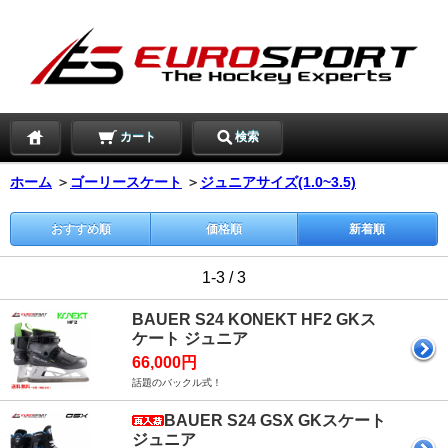
カート
検索
ホーム
＞
ゴーリースケート
＞
ジュニアサイズ(1.0~3.5)
おすすめ順
価格順
新着順
1-3 / 3
BAUER S24 KONEKT HF2 GKス
ケート ジュニア
66,000円
話題のバックル式！
BAUER S24 GSX GKスケート
ジュニア