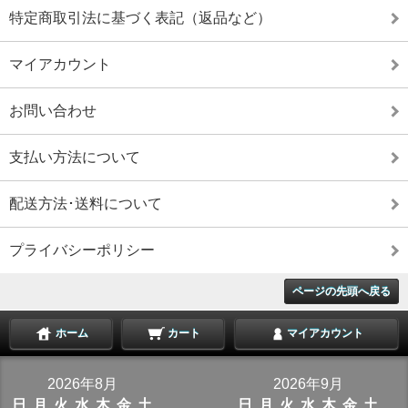
特定商取引法に基づく表記（返品など）
マイアカウント
お問い合わせ
支払い方法について
配送方法･送料について
プライバシーポリシー
ページの先頭へ戻る
ホーム
カート
マイアカウント
2026年8月
2026年9月
日
月
火
水
木
金
土
日
月
火
水
木
金
土