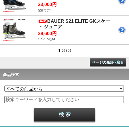
33,000円
定番モデル!
BAUER S21 ELITE GKスケー
ト ジュニア
39,600円
1.0~1.5のみ!
1-3 / 3
ページの先頭へ戻る
商品検索