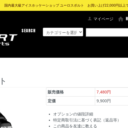
! 国内最大級アイスホッケーショップ ユーロスポルト お買い上げ22,000円以上で送
マイページ
SEARCH
ット
販売価格
7,480円
定価
9,900円
オプションの値段詳細
特定商取引法に基づく表記（返品等）
この商品を友達に教える