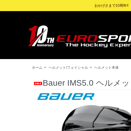
おかげさまで10周年!
ホーム
>
ヘルメット/フェイシャル
>
ヘルメット本体
Bauer IMS5.0 ヘルメ