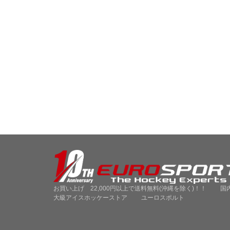
お買い上げ 22,000円以上で送料無料(沖縄を除く)！！ 国
大級アイスホッケーストア ユーロスポルト