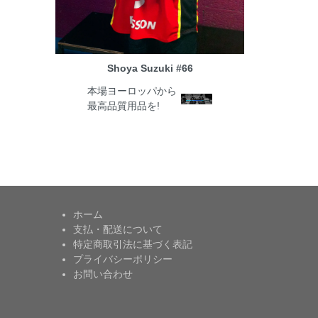
Shoya Suzuki #66
本場ヨーロッパから
最高品質用品を!
ホーム
支払・配送について
特定商取引法に基づく表記
プライバシーポリシー
お問い合わせ