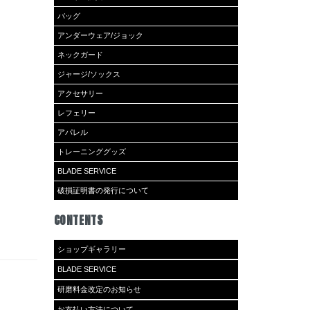
バッグ
アンダーウェア/ジョック
ネックガード
ジャージ/ソックス
アクセサリー
レフェリー
アパレル
トレーニンググッズ
BLADE SERVICE
破損証明書の発行について
CONTENTS
ショップギャラリー
BLADE SERVICE
研磨料金改定のお知らせ
お支払い方法について