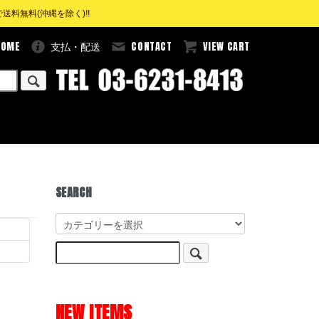
料無料(沖縄を除く)!!
HOME
CONTACT
VIEW CART
支払・配送
SEARCH
NEW ITEMS