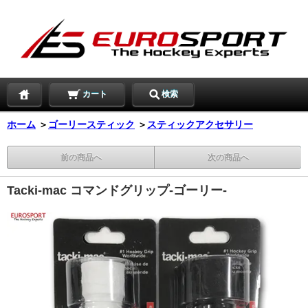
カート
検索
ホーム
＞
ゴーリースティック
＞
スティックアクセサリー
前の商品へ
次の商品へ
Tacki-mac コマンドグリップ-ゴーリー-