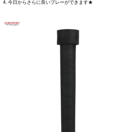
4. 今日からさらに良いプレーができます★