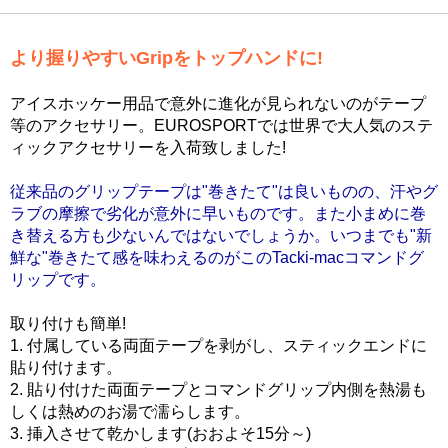
より握りやすいGripをトップハンドに!
アイスホッケー用品で意外に進化が見られないのがテープ
等のアクセサリー。EUROSPORTでは世界で大人気のステ
ィックアクセサリーを入荷致しました!
従来品のグリップテープは"巻きたて"は良いものの、汗やグ
ラブの摩擦で劣化が意外に早いものです。また小まめに巻
き替える方も少ないんではないでしょうか。いつまでも"新
鮮な"巻きたて感を味わえるのがこのTacki-macコマンドグ
リップです。
取り付けも簡単!
1. 付属している両面テープを剥がし、スティックエンドに
貼り付けます。
2. 貼り付けた両面テープとコマンドグリップ内側を熱湯も
しくは熱めのお湯で濡らします。
3. 挿入させて乾かします(おおよそ15分～)