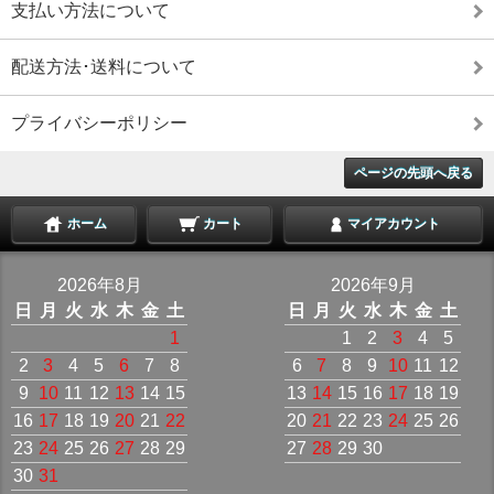
支払い方法について
配送方法･送料について
プライバシーポリシー
ページの先頭へ戻る
ホーム
カート
マイアカウント
2026年8月
2026年9月
日
月
火
水
木
金
土
日
月
火
水
木
金
土
1
1
2
3
4
5
2
3
4
5
6
7
8
6
7
8
9
10
11
12
9
10
11
12
13
14
15
13
14
15
16
17
18
19
16
17
18
19
20
21
22
20
21
22
23
24
25
26
23
24
25
26
27
28
29
27
28
29
30
30
31