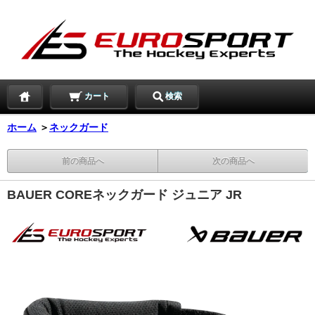
カート
検索
ホーム
＞
ネックガード
前の商品へ
次の商品へ
BAUER COREネックガード ジュニア JR