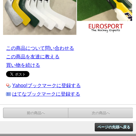
この商品について問い合わせる
この商品を友達に教える
買い物を続ける
Yahoo!ブックマークに登録する
はてなブックマークに登録する
前の商品へ
次の商品へ
ページの先頭へ戻る