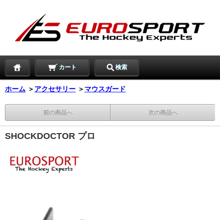
カート
検索
ホーム
＞
アクセサリー
＞
マウスガード
前の商品へ
次の商品へ
SHOCKDOCTOR プロ