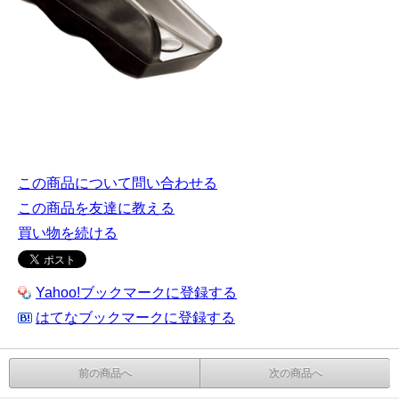
この商品について問い合わせる
この商品を友達に教える
買い物を続ける
Yahoo!ブックマークに登録する
はてなブックマークに登録する
前の商品へ
次の商品へ