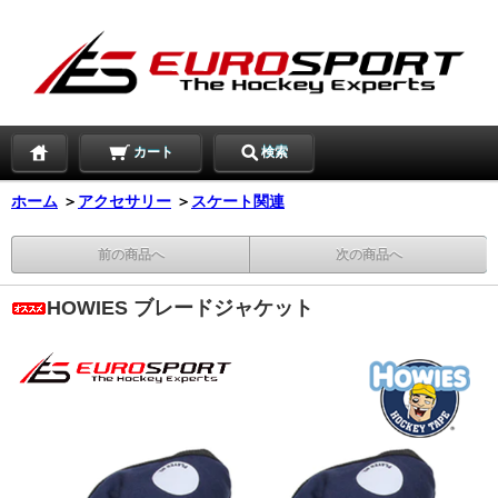
カート
検索
ホーム
＞
アクセサリー
＞
スケート関連
前の商品へ
次の商品へ
HOWIES ブレードジャケット