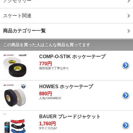
アクセサリー
スケート関連
商品カテゴリー一覧
この商品を買った人はこんな商品も買ってます
COMP-O-STIK ホッケーテープ
770円
個別包装で丁寧な作り
HOWIES ホッケーテープ
880円
人気のHOWIES!
BAUER ブレードジャケット
1,760円
Sサイズのみ!