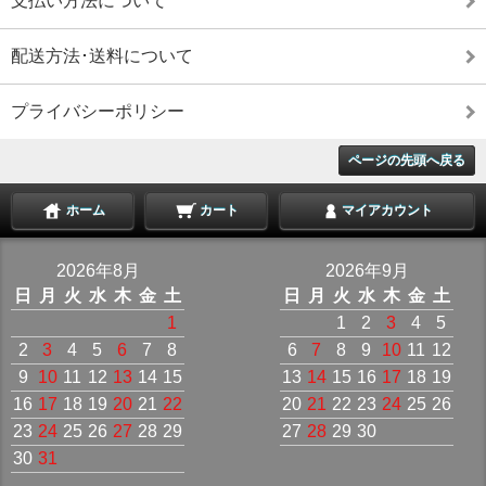
支払い方法について
配送方法･送料について
プライバシーポリシー
ページの先頭へ戻る
ホーム
カート
マイアカウント
2026年8月
2026年9月
日
月
火
水
木
金
土
日
月
火
水
木
金
土
1
1
2
3
4
5
2
3
4
5
6
7
8
6
7
8
9
10
11
12
9
10
11
12
13
14
15
13
14
15
16
17
18
19
16
17
18
19
20
21
22
20
21
22
23
24
25
26
23
24
25
26
27
28
29
27
28
29
30
30
31