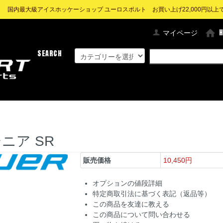
! 国内最大級アイスホッケーショップ ユーロスポルト お買い上げ22,000円以上で送
マイページ
SEARCH
シニア SR
販売価格
10,450円
オプションの値段詳細
特定商取引法に基づく表記（返品等）
この商品を友達に教える
この商品について問い合わせる