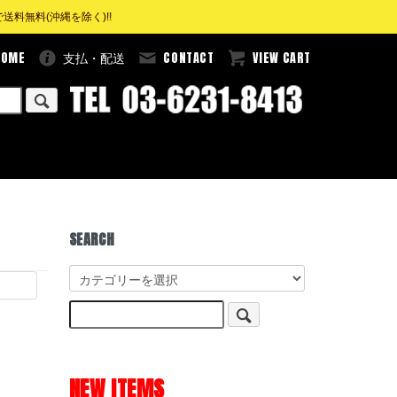
料無料(沖縄を除く)!!
HOME
CONTACT
VIEW CART
支払・配送
SEARCH
NEW ITEMS