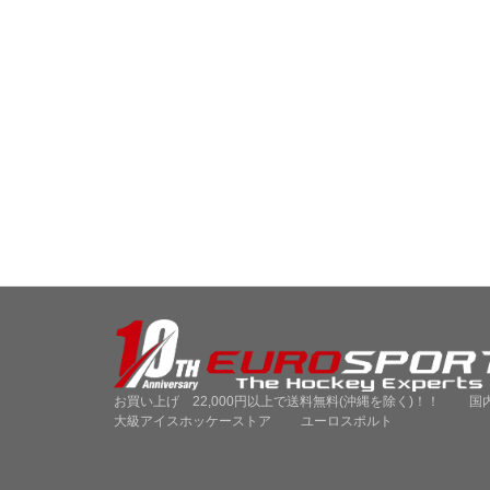
お買い上げ 22,000円以上で送料無料(沖縄を除く)！！ 国
大級アイスホッケーストア ユーロスポルト