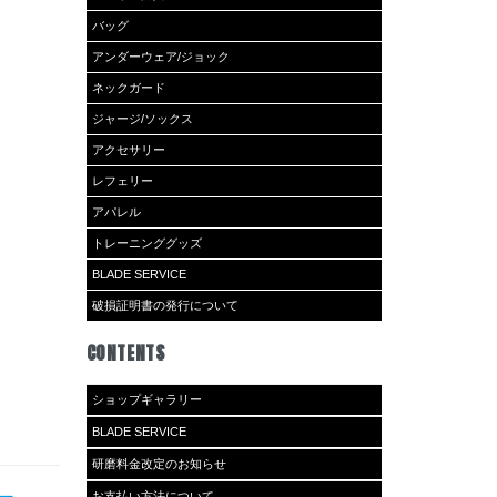
バッグ
アンダーウェア/ジョック
ネックガード
ジャージ/ソックス
アクセサリー
レフェリー
アパレル
トレーニンググッズ
BLADE SERVICE
破損証明書の発行について
CONTENTS
ショップギャラリー
BLADE SERVICE
研磨料金改定のお知らせ
お支払い方法について