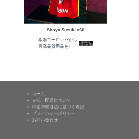
Shoya Suzuki #66
本場ヨーロッパから
最高品質用品を!
ホーム
支払・配送について
特定商取引法に基づく表記
プライバシーポリシー
お問い合わせ