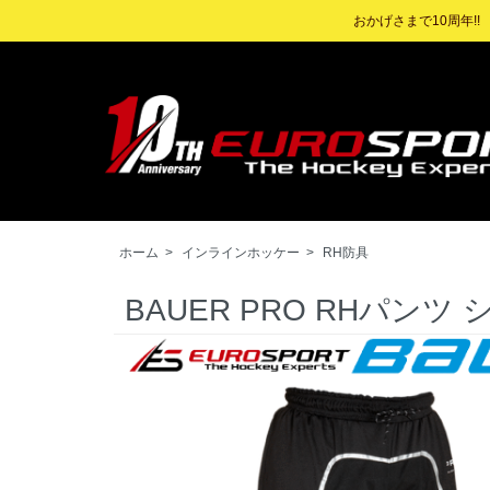
おかげさまで10周年!
ホーム
>
インラインホッケー
>
RH防具
BAUER PRO RHパンツ 