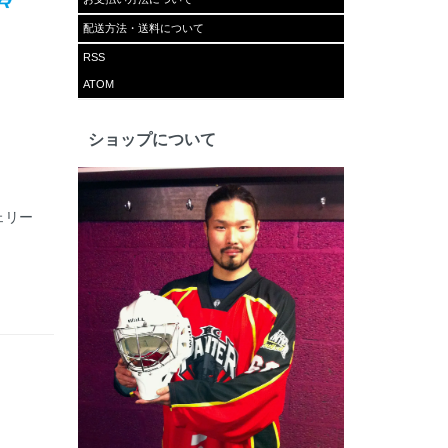
配送方法・送料について
RSS
ATOM
ショップについて
フェリー