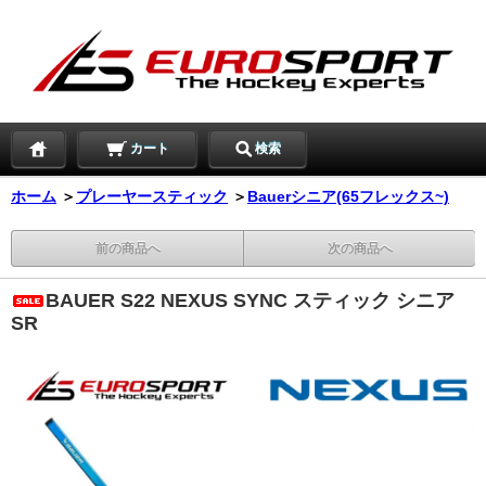
カート
検索
ホーム
＞
プレーヤースティック
＞
Bauerシニア(65フレックス~)
前の商品へ
次の商品へ
BAUER S22 NEXUS SYNC スティック シニア
SR