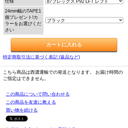
仕様
24mm幅のTAPE1
個プレゼント!カ
ラーをお選びくだ
さい
特定商取引法に基づく表記 (返品など)
こちら商品は西濃運輸での発送となります。 お届け時間の
ご指定はできません。
この商品について問い合わせる
この商品を友達に教える
買い物を続ける