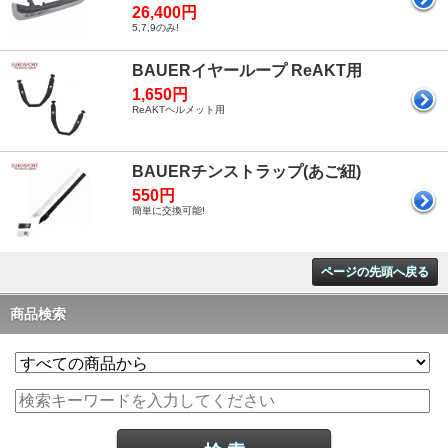
26,400円
5,7,9のみ!
BAUERイヤーループ ReAKT用
1,650円
ReAKTヘルメット用
BAUERチンストラップ(あご紐)
550円
簡単に交換可能!
ページの先頭へ戻る
商品検索