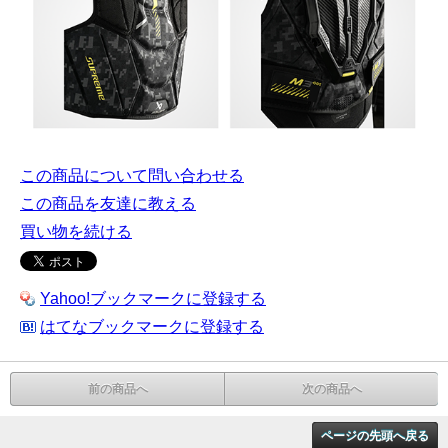
この商品について問い合わせる
この商品を友達に教える
買い物を続ける
Yahoo!ブックマークに登録する
はてなブックマークに登録する
前の商品へ
次の商品へ
ページの先頭へ戻る