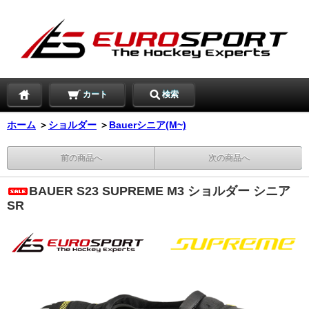
カート
検索
ホーム
＞
ショルダー
＞
Bauerシニア(M~)
前の商品へ
次の商品へ
BAUER S23 SUPREME M3 ショルダー シニア
SR