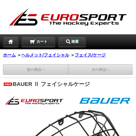
カート
検索
ホーム
＞
ヘルメット/フェイシャル
＞
フェイス/ケージ
前の商品へ
次の商品へ
BAUER Ⅱ フェイシャルケージ