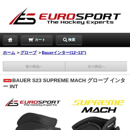
カート
検索
ホーム
＞
グローブ
＞
Bauerインター(12~13")
前の商品へ
次の商品へ
BAUER S23 SUPREME MACH グローブ インタ
ー INT