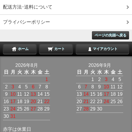
配送方法･送料について
プライバシーポリシー
ページの先頭へ戻る
ホーム
カート
マイアカウント
2026年8月
2026年9月
日
月
火
水
木
金
土
日
月
火
水
木
金
土
1
1
2
3
4
5
2
3
4
5
6
7
8
6
7
8
9
10
11
12
9
10
11
12
13
14
15
13
14
15
16
17
18
19
16
17
18
19
20
21
22
20
21
22
23
24
25
26
23
24
25
26
27
28
29
27
28
29
30
30
31
赤字は休業日