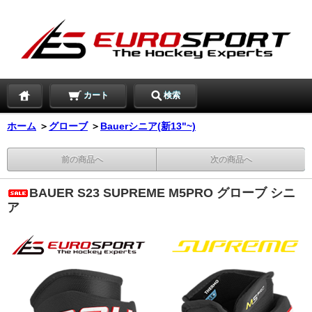
カート
検索
ホーム
＞
グローブ
＞
Bauerシニア(新13"~)
前の商品へ
次の商品へ
BAUER S23 SUPREME M5PRO グローブ シニ
ア