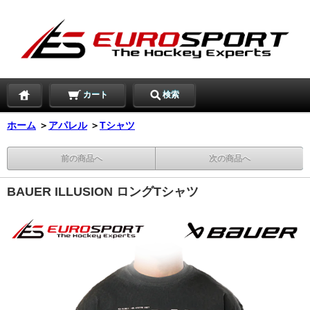
カート
検索
ホーム
＞
アパレル
＞
Tシャツ
前の商品へ
次の商品へ
BAUER ILLUSION ロングTシャツ