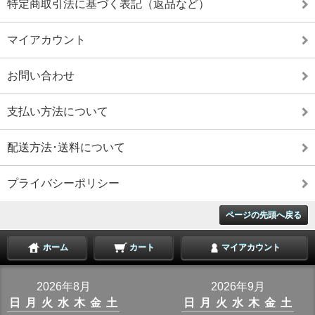
特定商取引法に基づく表記（返品など）
マイアカウント
お問い合わせ
支払い方法について
配送方法･送料について
プライバシーポリシー
ページの先頭へ戻る
ホーム
カート
マイアカウント
2026年8月
2026年9月
日
月
火
水
木
金
土
日
月
火
水
木
金
土