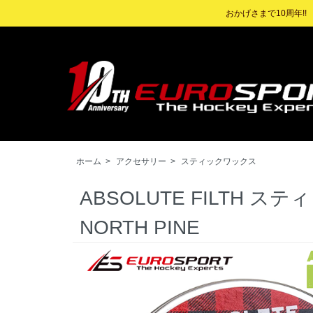
おかげさまで10周年!
ホーム
>
アクセサリー
>
スティックワックス
ABSOLUTE FILTH 
NORTH PINE