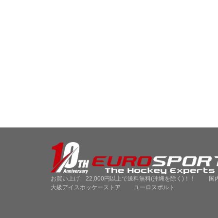
お買い上げ 22,000円以上で送料無料(沖縄を除く)！！ 国
大級アイスホッケーストア ユーロスポルト