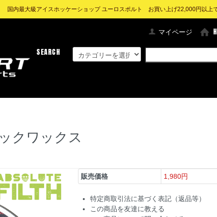
! 国内最大級アイスホッケーショップ ユーロスポルト お買い上げ22,000円以上で送
マイページ
SEARCH
スティックワックス
販売価格
1,980円
特定商取引法に基づく表記（返品等）
この商品を友達に教える