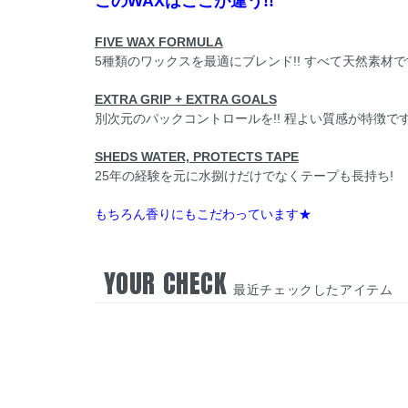
このWAXはここが違う!!
FIVE WAX FORMULA
5種類のワックスを最適にブレンド!! すべて天然素材
EXTRA GRIP + EXTRA GOALS
別次元のパックコントロールを!! 程よい質感が特徴で
SHEDS WATER, PROTECTS TAPE
25年の経験を元に水捌けだけでなくテープも長持ち!
もちろん香りにもこだわっています★
YOUR CHECK
最近チェックしたアイテム