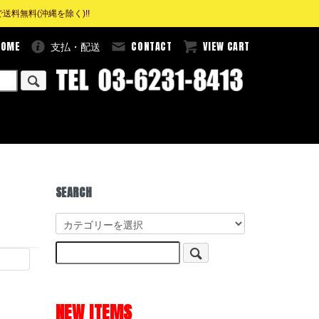
料無料(沖縄を除く)!!
HOME
CONTACT
VIEW CART
支払・配送
SEARCH
NEW ITEMS