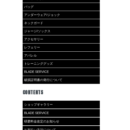
バッグ
アンダーウェア/ジョック
ネックガード
ジャージ/ソックス
アクセサリー
レフェリー
アパレル
トレーニンググッズ
BLADE SERVICE
破損証明書の発行について
CONTENTS
ショップギャラリー
BLADE SERVICE
研磨料金改定のお知らせ
お支払い方法について