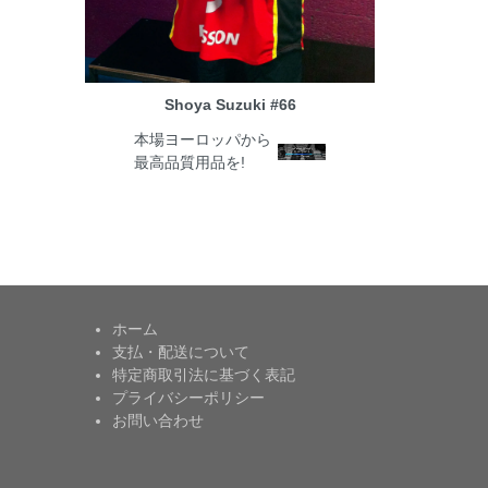
Shoya Suzuki #66
本場ヨーロッパから
最高品質用品を!
ホーム
支払・配送について
特定商取引法に基づく表記
プライバシーポリシー
お問い合わせ