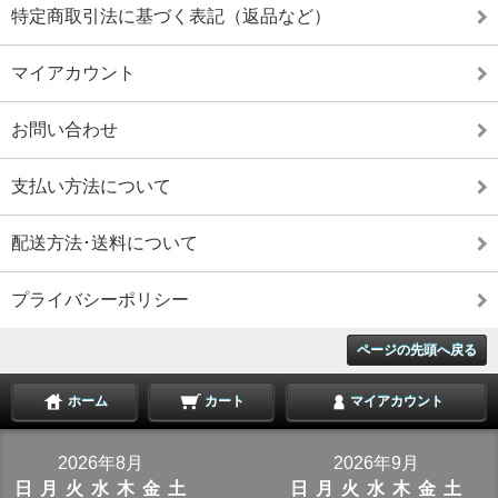
特定商取引法に基づく表記（返品など）
マイアカウント
お問い合わせ
支払い方法について
配送方法･送料について
プライバシーポリシー
ページの先頭へ戻る
ホーム
カート
マイアカウント
2026年8月
2026年9月
日
月
火
水
木
金
土
日
月
火
水
木
金
土