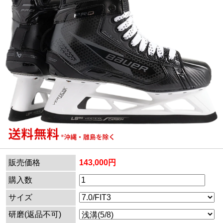
販売価格
143,000円
購入数
サイズ
研磨(返品不可)