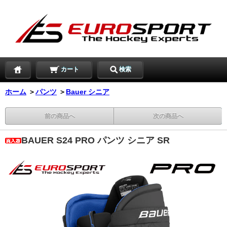
カート
検索
ホーム
＞
パンツ
＞
Bauer シニア
前の商品へ
次の商品へ
BAUER S24 PRO パンツ シニア SR