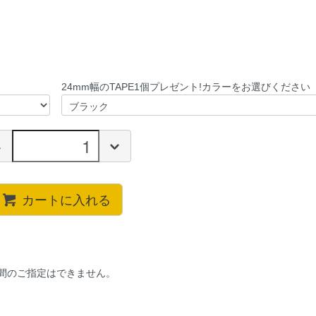
24mm幅のTAPE1個プレゼント!カラーをお選びください
カートに入れる
間のご指定はできません。