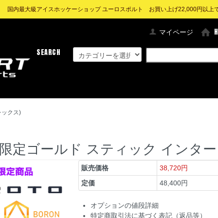
! 国内最大級アイスホッケーショップ ユーロスポルト お買い上げ22,000円以上で送
マイページ
SEARCH
レックス)
O-R 限定ゴールド スティック インター 
販売価格
38,720円
定価
48,400円
オプションの値段詳細
特定商取引法に基づく表記（返品等）