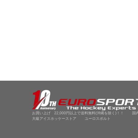
お買い上げ 22,000円以上で送料無料(沖縄を除く)！！ 国
大級アイスホッケーストア ユーロスポルト