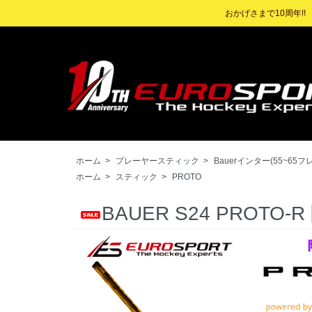
おかげさまで10周年!
ホーム
>
プレーヤースティック
>
Bauerインター(55~65フ
ホーム
>
スティック
>
PROTO
BAUER S24 PROT