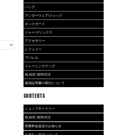
バッグ
アンダーウェア/ジョック
ネックガード
ジャージ/ソックス
アクセサリー
レフェリー
アパレル
トレーニンググッズ
BLADE SERVICE
破損証明書の発行について
CONTENTS
ショップギャラリー
BLADE SERVICE
研磨料金改定のお知らせ
お支払い方法について