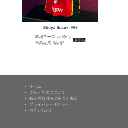
Shoya Suzuki #66
本場ヨーロッパから
最高品質用品を!
ホーム
支払・配送について
特定商取引法に基づく表記
プライバシーポリシー
お問い合わせ