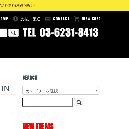
料無料(沖縄を除く)!!
HOME
CONTACT
VIEW CART
支払・配送
SEARCH
INT
NEW ITEMS