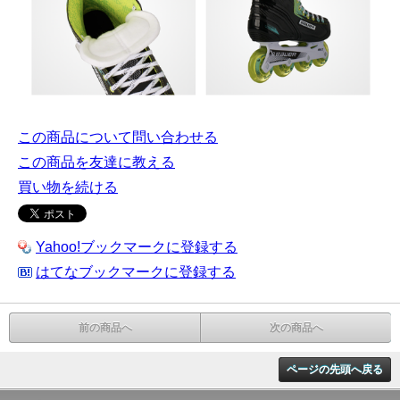
この商品について問い合わせる
この商品を友達に教える
買い物を続ける
Yahoo!ブックマークに登録する
はてなブックマークに登録する
前の商品へ
次の商品へ
ページの先頭へ戻る