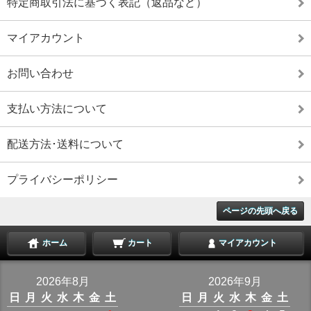
特定商取引法に基づく表記（返品など）
マイアカウント
お問い合わせ
支払い方法について
配送方法･送料について
プライバシーポリシー
ページの先頭へ戻る
ホーム
カート
マイアカウント
2026年8月
2026年9月
日
月
火
水
木
金
土
日
月
火
水
木
金
土