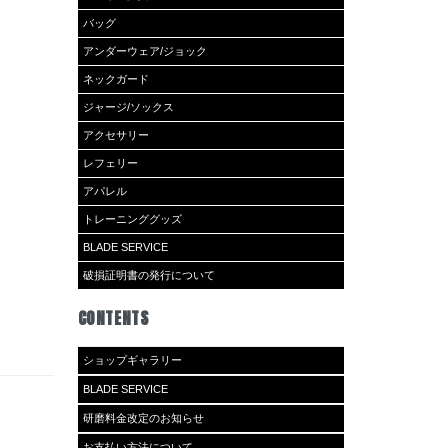
バッグ
アンダーウェア/ジョック
ネックガード
ジャージ/ソックス
アクセサリー
レフェリー
アパレル
トレーニンググッズ
BLADE SERVICE
破損証明書の発行について
CONTENTS
ショップギャラリー
BLADE SERVICE
研磨料金改定のお知らせ
お支払い方法について