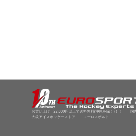
お買い上げ 22,000円以上で送料無料(沖縄を除く)！！ 国
大級アイスホッケーストア ユーロスポルト