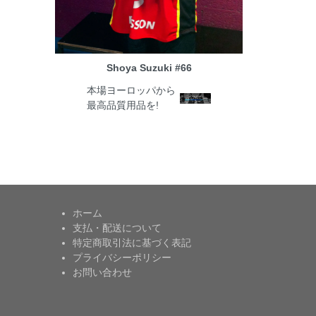
Shoya Suzuki #66
本場ヨーロッパから
最高品質用品を!
ホーム
支払・配送について
特定商取引法に基づく表記
プライバシーポリシー
お問い合わせ