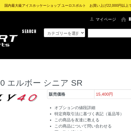
! 国内最大級アイスホッケーショップ ユーロスポルト お買い上げ22,000円以上で送
マイページ
SEARCH
LY40 エルボー シニア SR
販売価格
15,400円
オプションの値段詳細
特定商取引法に基づく表記（返品等）
この商品を友達に教える
この商品について問い合わせる