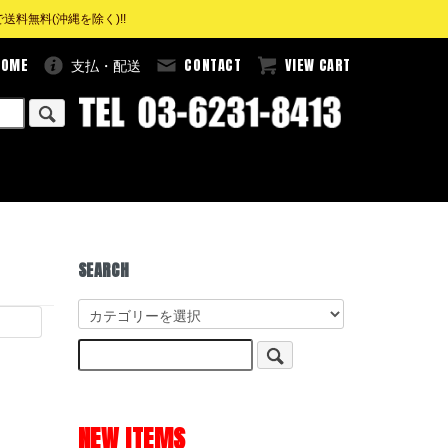
料無料(沖縄を除く)!!
HOME
CONTACT
VIEW CART
支払・配送
SEARCH
NEW ITEMS