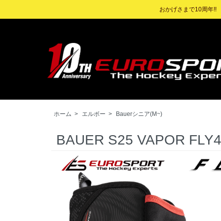
おかげさまで10周年!
ホーム
>
エルボー
>
Bauerシニア(M~)
BAUER S25 VAPOR F