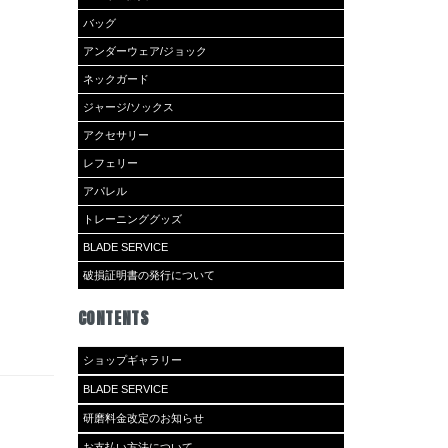
バッグ
アンダーウェア/ジョック
ネックガード
ジャージ/ソックス
アクセサリー
レフェリー
アパレル
トレーニンググッズ
BLADE SERVICE
破損証明書の発行について
CONTENTS
ショップギャラリー
BLADE SERVICE
研磨料金改定のお知らせ
お支払い方法について