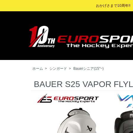
おかげさまで10周年!
ホーム
>
シンガード
>
Bauerシニア(15"~)
BAUER S25 VAPOR F