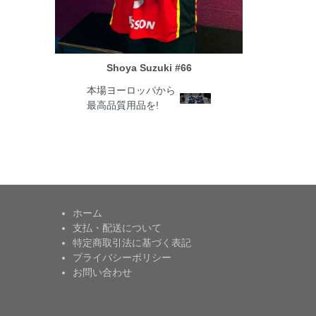
Shoya Suzuki #66
本場ヨーロッパから
最高品質用品を!
ホーム
支払・配送について
特定商取引法に基づく表記
プライバシーポリシー
お問い合わせ