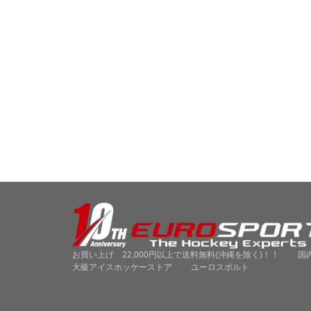
お買い上げ 22,000円以上で送料無料(沖縄を除く)！！ 国
大級アイスホッケーストア ユーロスポルト