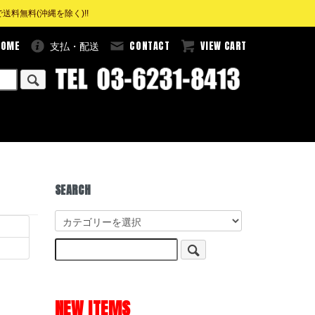
料無料(沖縄を除く)!!
HOME
CONTACT
VIEW CART
支払・配送
SEARCH
NEW ITEMS