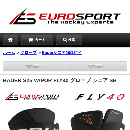
カート
検索
ホーム
＞
グローブ
＞
Bauerシニア(新13"~)
前の商品へ
次の商品へ
BAUER S25 VAPOR FLY40 グローブ シニア SR