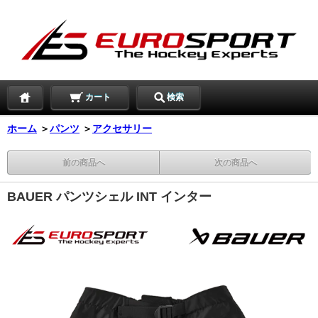
カート
検索
ホーム
＞
パンツ
＞
アクセサリー
前の商品へ
次の商品へ
BAUER パンツシェル INT インター