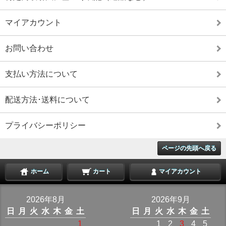
マイアカウント
お問い合わせ
支払い方法について
配送方法･送料について
プライバシーポリシー
ページの先頭へ戻る
ホーム
カート
マイアカウント
2026年8月
2026年9月
日
月
火
水
木
金
土
日
月
火
水
木
金
土
1
1
2
3
4
5