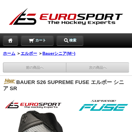
カート
検索
ホーム
＞
エルボー
＞
Bauerシニア(M~)
前の商品へ
次の商品へ
BAUER S26 SUPREME FUSE エルボー シニ
ア SR