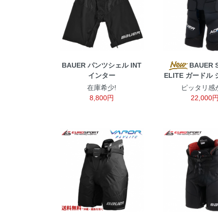
BAUER パンツシェル INT
BAUER S
インター
ELITE ガードル 
在庫希少!
ピッタリ感
8,800円
22,000