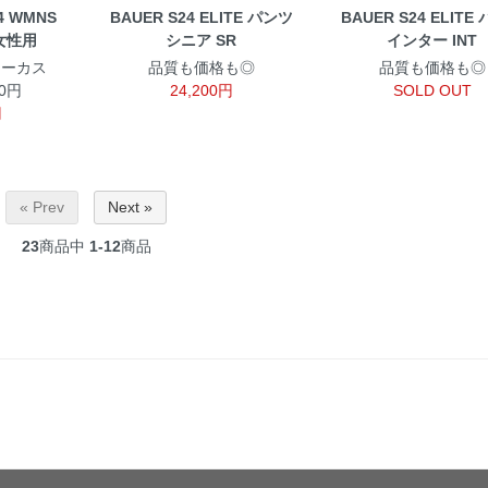
4 WMNS
BAUER S24 ELITE パンツ
BAUER S24 ELITE
 女性用
シニア SR
インター INT
ォーカス
品質も価格も◎
品質も価格も◎
00円
24,200円
SOLD OUT
円
« Prev
Next »
23
商品中
1-12
商品