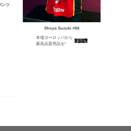
 パンツ
Shoya Suzuki #66
本場ヨーロッパから
最高品質用品を!