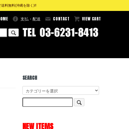
料無料(沖縄を除く)!!
HOME
CONTACT
VIEW CART
支払・配送
SEARCH
NEW ITEMS