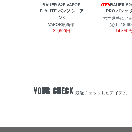
BAUER S25 VAPOR
BAUER S2
FLYLITE パンツ シニア
PRO パンツ
SR
女性選手にフ
VAPOR最新作!
定価 :19,8
39,600円
14,850
YOUR CHECK
最近チェックしたアイテム