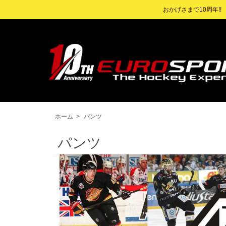
おかげさまで10周年!
ホーム
>
パンツ
パンツ