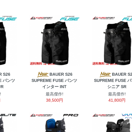
 S26
BAUER S26
BAUER S
SE パンツ
SUPREME FUSE パンツ
SUPREME FUSE 
JR
インター INT
シニア SR
!
最高傑作!
最高傑作!
円
38,500円
41,800円