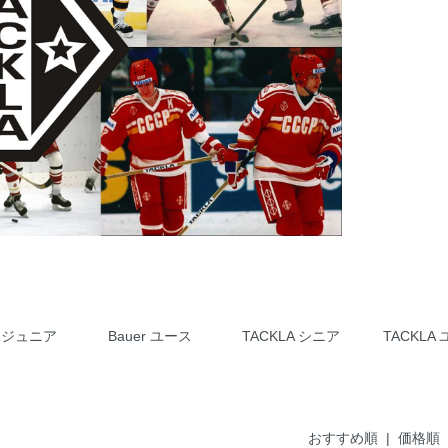
r ジュニア
Bauer ユース
TACKLA シニア
TACKLA
おすすめ順
|
価格順