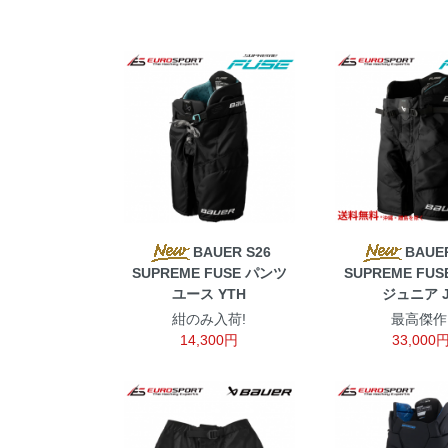
BAUER S26
BAUER
SUPREME FUSE パンツ
SUPREME FU
ユース YTH
ジュニア 
紺のみ入荷!
最高傑作
14,300円
33,000