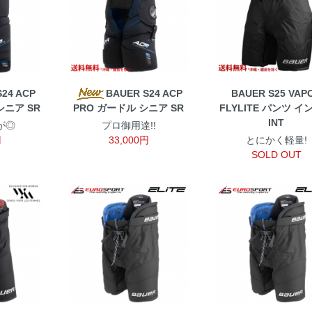
24 ACP
BAUER S24 ACP
BAUER S25 VAP
シニア SR
PRO ガードル シニア SR
FLYLITE パンツ イ
INT
が◎
プロ御用達!!
円
33,000円
とにかく軽量!
SOLD OUT