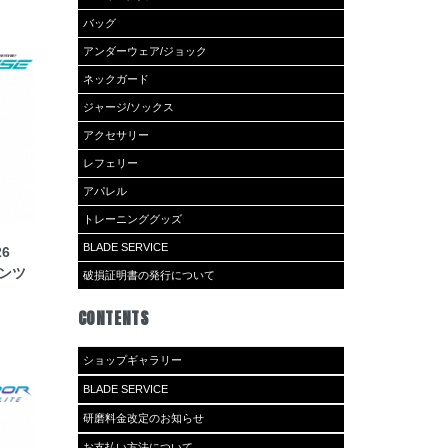
バッグ
アンダーウェア/ジョック
ネックガード
ジャージ/ソックス
アクセサリー
レフェリー
アパレル
トレーニンググッズ
BLADE SERVICE
26
パンツ
破損証明書の発行について
CONTENTS
ショップギャラリー
BLADE SERVICE
研磨料金改定のお知らせ
お支払い方法について