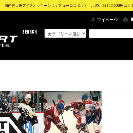
! 国内最大級アイスホッケーショップ ユーロスポルト お買い上げ22,000円以上で送
マイページ
SEARCH