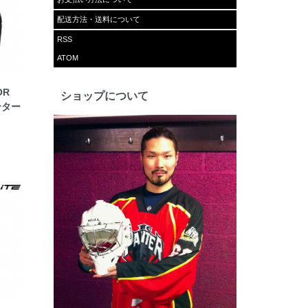
配送方法・送料について
RSS
ATOM
OR
ショップについて
ンター