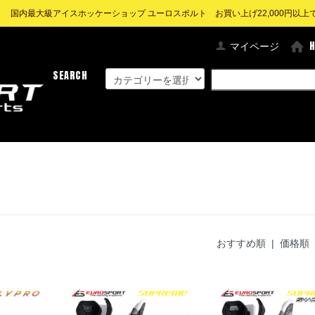
! 国内最大級アイスホッケーショップ ユーロスポルト お買い上げ22,000円以上で送
マイページ
SEARCH
おすすめ順
|
価格順