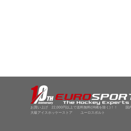
お買い上げ 22,000円以上で送料無料(沖縄を除く)！！ 国
大級アイスホッケーストア ユーロスポルト