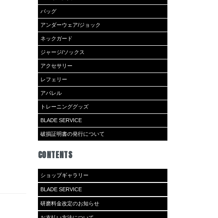
バッグ
アンダーウェア/ジョック
ネックガード
ジャージ/ソックス
アクセサリー
レフェリー
アパレル
トレーニンググッズ
BLADE SERVICE
破損証明書の発行について
CONTENTS
ショップギャラリー
BLADE SERVICE
研磨料金改定のお知らせ
お支払い方法について