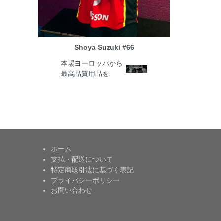
Shoya Suzuki #66
本場ヨーロッパから
最高品質用品を!
ホーム
支払・配送について
特定商取引法に基づく表記
プライバシーポリシー
お問い合わせ