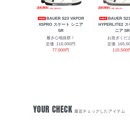
BAUER S23 VAPOR
BAUER S2
X5PRO スケート シニア
HYPERLITE2 
SR
ニア SR
履き心地抜群！
お急ぎくださ
定価 :110,000円
定価 :165,0
77,000円
115,500
YOUR CHECK
最近チェックしたアイテム