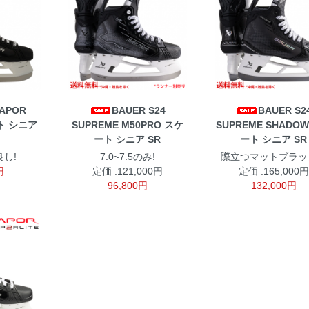
VAPOR
BAUER S24
BAUER S2
ート シニア
SUPREME M50PRO スケ
SUPREME SHADO
ート シニア SR
ート シニア SR
し!
7.0~7.5のみ!
際立つマットブラッ
円
定価 :121,000円
定価 :165,000円
96,800円
132,000円