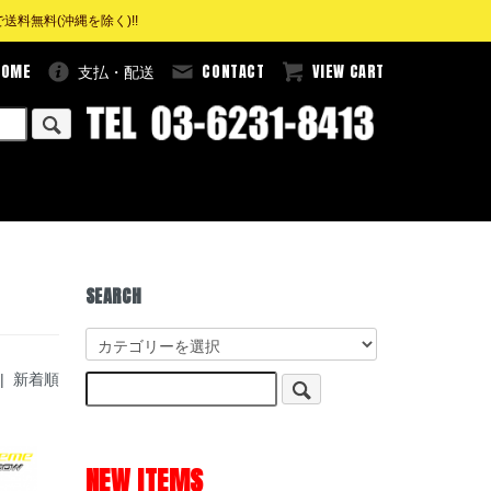
料無料(沖縄を除く)!!
HOME
CONTACT
VIEW CART
支払・配送
SEARCH
| 新着順
NEW ITEMS