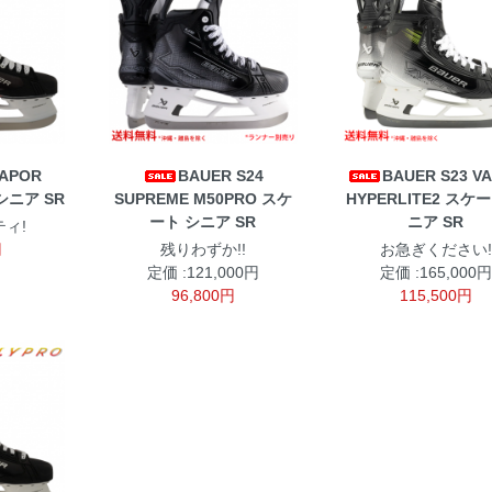
VAPOR
BAUER S24
BAUER S23 V
シニア SR
SUPREME M50PRO スケ
HYPERLITE2 スケ
ート シニア SR
ニア SR
ィ!
円
残りわずか!!
お急ぎください!
定価 :121,000円
定価 :165,000円
96,800円
115,500円