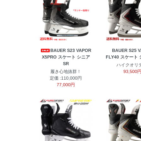
BAUER S23 VAPOR
BAUER S25 
X5PRO スケート シニア
FLY40 スケート 
SR
ハイクオリテ
履き心地抜群！
93,500
定価 :110,000円
77,000円