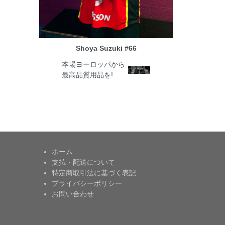
Shoya Suzuki #66
本場ヨーロッパから
最高品質用品を!
ホーム
支払・配送について
特定商取引法に基づく表記
プライバシーポリシー
お問い合わせ