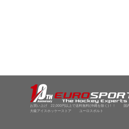
お買い上げ 22,000円以上で送料無料(沖縄を除く)！！ 国
大級アイスホッケーストア ユーロスポルト