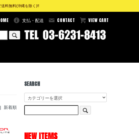
料無料(沖縄を除く)!!
HOME
CONTACT
VIEW CART
支払・配送
SEARCH
 |
新着順
NEW ITEMS