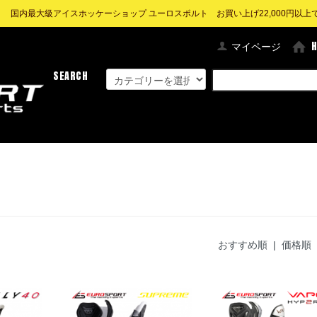
! 国内最大級アイスホッケーショップ ユーロスポルト お買い上げ22,000円以上で送
マイページ
SEARCH
おすすめ順
| 価格順