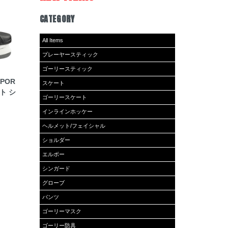
CATEGORY
All Items
プレーヤースティック
ゴーリースティック
APOR
スケート
ート シ
ゴーリースケート
インラインホッケー
ヘルメット/フェイシャル
ショルダー
エルボー
シンガード
グローブ
パンツ
ゴーリーマスク
ゴーリー防具