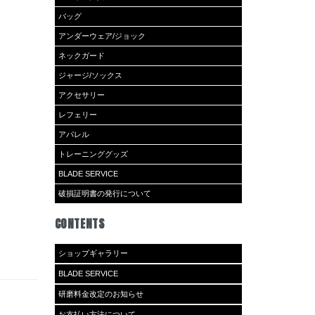
バッグ
アンダーウェア/ジョック
ネックガード
ジャージ/ソックス
アクセサリー
レフェリー
アパレル
トレーニンググッズ
BLADE SERVICE
破損証明書の発行について
CONTENTS
ショップギャラリー
BLADE SERVICE
研磨料金改定のお知らせ
お支払い方法について