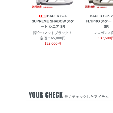
BAUER S24
BAUER S25 
SUPREME SHADOW スケ
FLYPRO スケ
ート シニア SR
SR
際立つマットブラック！
レスポンス良
定価 :165,000円
137,500
132,000円
YOUR CHECK
最近チェックしたアイテム