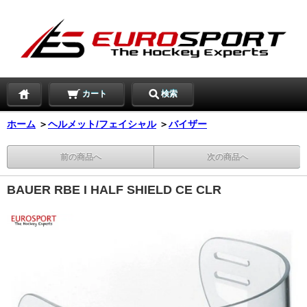
カート
検索
ホーム
＞
ヘルメット/フェイシャル
＞
バイザー
前の商品へ
次の商品へ
BAUER RBE I HALF SHIELD CE CLR