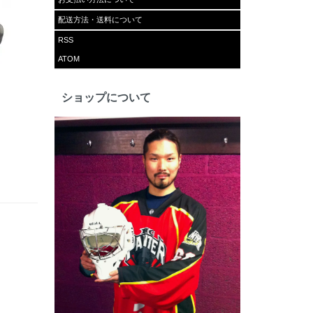
配送方法・送料について
RSS
ATOM
ショップについて