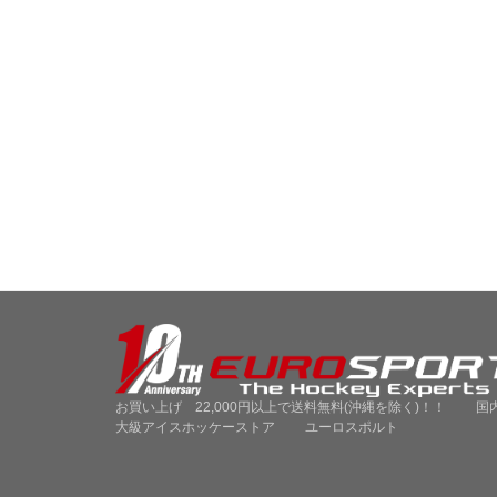
お買い上げ 22,000円以上で送料無料(沖縄を除く)！！ 国
大級アイスホッケーストア ユーロスポルト