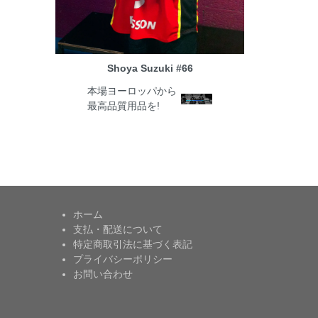
Shoya Suzuki #66
本場ヨーロッパから
最高品質用品を!
ホーム
支払・配送について
特定商取引法に基づく表記
プライバシーポリシー
お問い合わせ