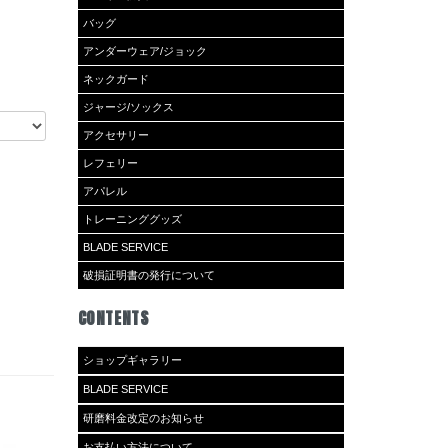
バッグ
アンダーウェア/ジョック
ネックガード
ジャージ/ソックス
アクセサリー
レフェリー
アパレル
トレーニンググッズ
BLADE SERVICE
破損証明書の発行について
CONTENTS
ショップギャラリー
BLADE SERVICE
研磨料金改定のお知らせ
お支払い方法について