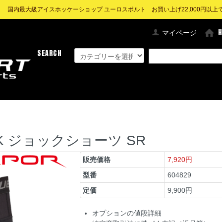
! 国内最大級アイスホッケーショップ ユーロスポルト お買い上げ22,000円以上で送
マイページ
SEARCH
OCK ジョックショーツ SR
販売価格
7,920円
型番
604829
定価
9,900円
オプションの値段詳細