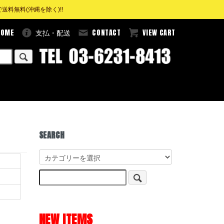
料無料(沖縄を除く)!!
HOME
CONTACT
VIEW CART
支払・配送
SEARCH
NEW ITEMS